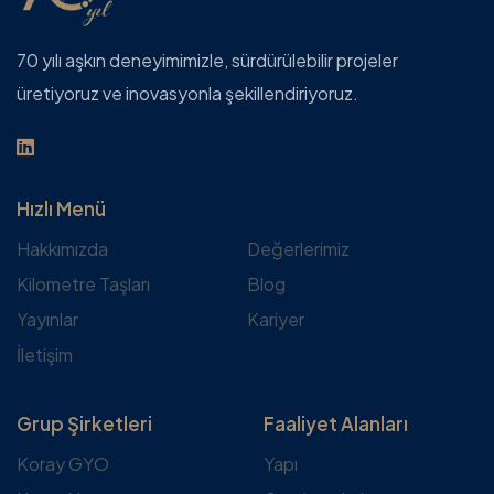
70 yılı aşkın deneyimimizle, sürdürülebilir projeler
üretiyoruz ve inovasyonla şekillendiriyoruz.
Hızlı Menü
Hakkımızda
Değerlerimiz
Kilometre Taşları
Blog
Yayınlar
Kariyer
İletişim
Grup Şirketleri
Faaliyet Alanları
Koray GYO
Yapı