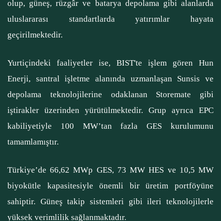
olup, güneş, rüzgâr ve batarya depolama gibi alanlarda
uluslararası standartlarda yatırımlar hayata
geçirilmektedir.
Yurtiçindeki faaliyetler ise, BIST'te işlem gören Hun
Enerji, santral işletme alanında uzmanlaşan Sunsis ve
depolama teknolojilerine odaklanan Storemate gibi
iştirakler üzerinden yürütülmektedir. Grup ayrıca EPC
kabiliyetiyle 100 MW’tan fazla GES kurulumunu
tamamlamıştır.
Türkiye’de 66,62 MWp GES, 73 MW HES ve 10,5 MW
biyokütle kapasitesiyle önemli bir üretim portföyüne
sahiptir. Güneş takip sistemleri gibi ileri teknolojilerle
yüksek verimlilik sağlanmaktadır.