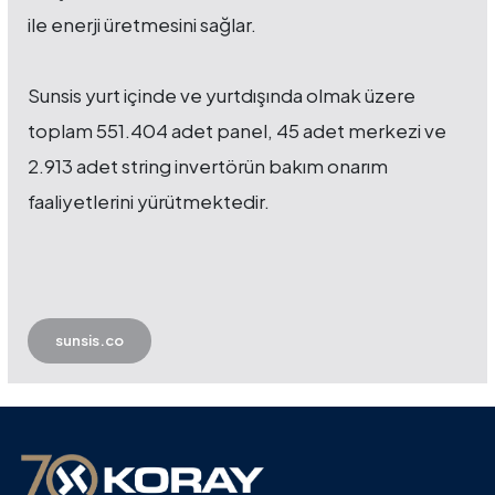
ile enerji üretmesini sağlar.
Sunsis yurt içinde ve yurtdışında olmak üzere
toplam 551.404 adet panel, 45 adet merkezi ve
2.913 adet string invertörün bakım onarım
faaliyetlerini yürütmektedir.
sunsis.co