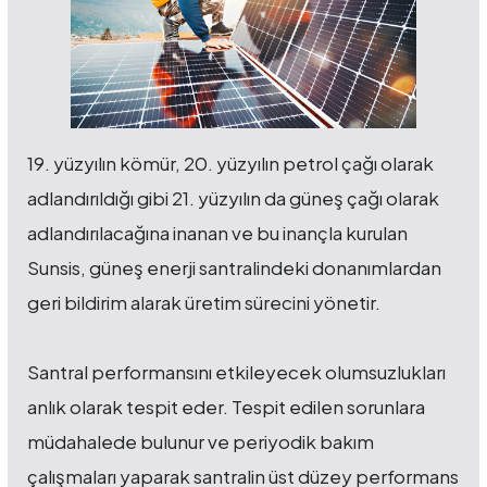
19. yüzyılın kömür, 20. yüzyılın petrol çağı olarak
adlandırıldığı gibi 21. yüzyılın da güneş çağı olarak
adlandırılacağına inanan ve bu inançla kurulan
Sunsis, güneş enerji santralindeki donanımlardan
geri bildirim alarak üretim sürecini yönetir.
Santral performansını etkileyecek olumsuzlukları
anlık olarak tespit eder. Tespit edilen sorunlara
müdahalede bulunur ve periyodik bakım
çalışmaları yaparak santralin üst düzey performans