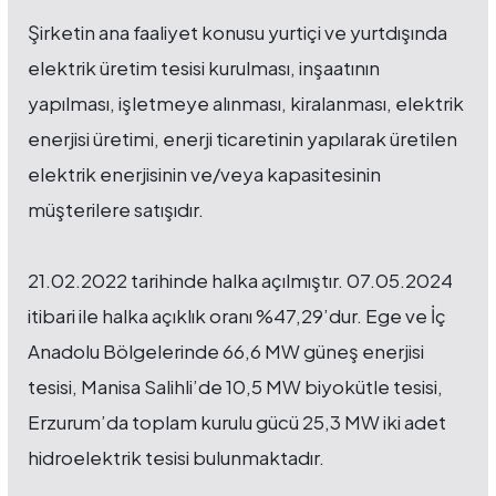
Şirketin ana faaliyet konusu yurtiçi ve yurtdışında
elektrik üretim tesisi kurulması, inşaatının
yapılması, işletmeye alınması, kiralanması, elektrik
enerjisi üretimi, enerji ticaretinin yapılarak üretilen
elektrik enerjisinin ve/veya kapasitesinin
müşterilere satışıdır.
21.02.2022 tarihinde halka açılmıştır. 07.05.2024
itibari ile halka açıklık oranı %47,29’dur. Ege ve İç
Anadolu Bölgelerinde 66,6 MW güneş enerjisi
tesisi, Manisa Salihli’de 10,5 MW biyokütle tesisi,
Erzurum’da toplam kurulu gücü 25,3 MW iki adet
hidroelektrik tesisi bulunmaktadır.