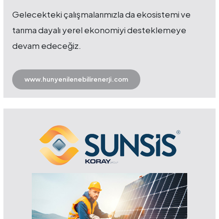
Gelecekteki çalışmalarımızla da ekosistemi ve
tarıma dayalı yerel ekonomiyi desteklemeye
devam edeceğiz.
www.hunyenilenebilirenerji.com