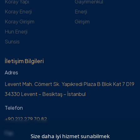
Koray Yapı
Gayrimenkul
Koray Enerji
Enerji
Koray Girişim
Girişim
Hun Enerji
Sunsis
İletişim Bilgileri
Adres
Levent Mah. Cömert Sk. Yapıkredi Plaza B Blok Kat 7 D19
34330 Levent – Besiktaş – İstanbul
Telefon
+90 212 279 70 82
Fax
Size daha iyi hizmet sunabilmek