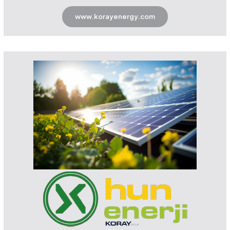
www.korayenergy.com