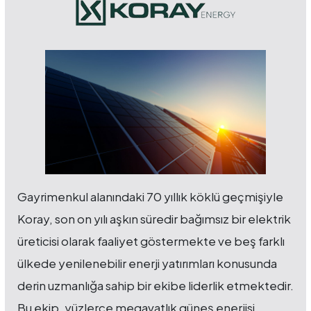
Gayrimenkul alanındaki 70 yıllık köklü geçmişiyle
Koray, son on yılı aşkın süredir bağımsız bir elektrik
üreticisi olarak faaliyet göstermekte ve beş farklı
ülkede yenilenebilir enerji yatırımları konusunda
derin uzmanlığa sahip bir ekibe liderlik etmektedir.
Bu ekip, yüzlerce megavatlık güneş enerjisi