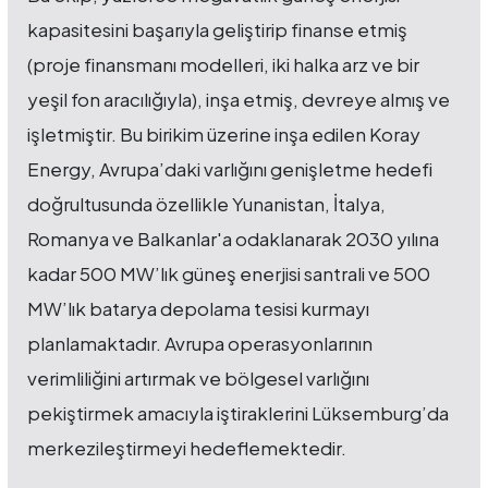
kapasitesini başarıyla geliştirip finanse etmiş
(proje finansmanı modelleri, iki halka arz ve bir
yeşil fon aracılığıyla), inşa etmiş, devreye almış ve
işletmiştir. Bu birikim üzerine inşa edilen Koray
Energy, Avrupa’daki varlığını genişletme hedefi
doğrultusunda özellikle Yunanistan, İtalya,
Romanya ve Balkanlar'a odaklanarak 2030 yılına
kadar 500 MW’lık güneş enerjisi santrali ve 500
MW’lık batarya depolama tesisi kurmayı
planlamaktadır. Avrupa operasyonlarının
verimliliğini artırmak ve bölgesel varlığını
pekiştirmek amacıyla iştiraklerini Lüksemburg’da
merkezileştirmeyi hedeflemektedir.