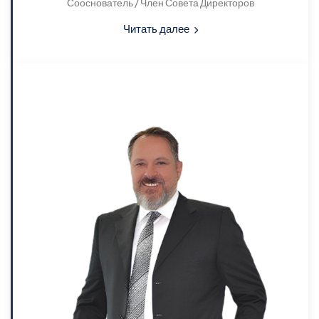
Сооснователь / Член Совета Директоров
Читать далее