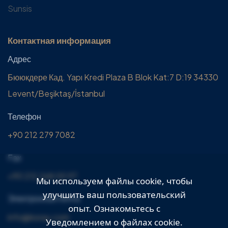
Sunsis
Контактная информация
Адрес
Бююкдере Кад. Yapı Kredi Plaza B Blok Kat:7 D:19 34330
Levent/Beşiktaş/İstanbul
Телефон
+90 212 279 7082
Fax
+90 212 268 00 97
Мы используем файлы cookie, чтобы
улучшить ваш пользовательский
Электронная почта
опыт. Ознакомьтесь с
info@koray.com
Уведомлением о файлах cookie
.