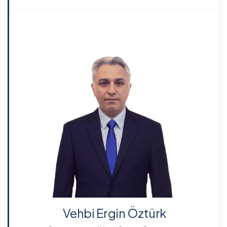
Vehbi Ergin Öztürk