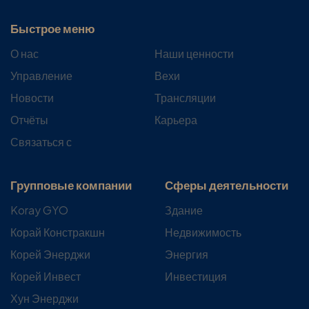
Быстрое меню
О нас
Наши ценности
Управление
Вехи
Новости
Трансляции
Отчёты
Карьера
Связаться с
Групповые компании
Сферы деятельности
Koray GYO
Здание
Корай Констракшн
Недвижимость
Корей Энерджи
Энергия
Корей Инвест
Инвестиция
Хун Энерджи